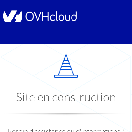
Site en construction
Besoin d'assistance ou d'informations ?